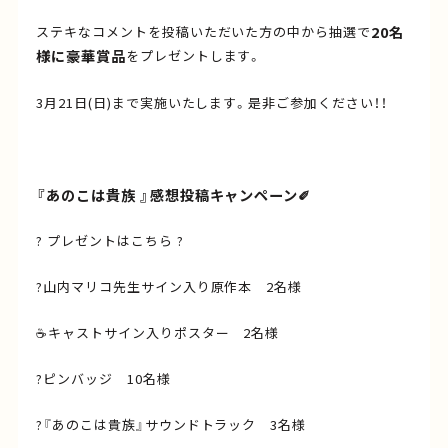
20名
ステキなコメントを投稿いただいた方の中から抽選で
様に豪華賞品
をプレゼントします。
3月21日(日)まで実施いたします。是非ご参加ください！！
『あのこは貴族 』感想投稿キャンペーン✐
? プレゼントはこちら ?
?山内マリコ先生サイン入り原作本 2名様
☕キャストサイン入りポスター 2名様
?ピンバッジ 10名様
?『あのこは貴族』サウンドトラック 3名様