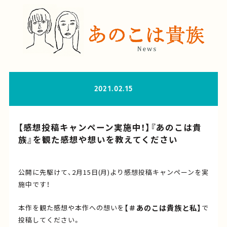
2021.02.15
【感想投稿キャンペーン実施中！】『あのこは貴
族』を観た感想や想いを教えてください
公開に先駆けて、2月15日(月)より感想投稿キャンペーンを実
施中です！
【＃あのこは貴族と私】
本作を観た感想や本作への想いを
で
投稿してください。