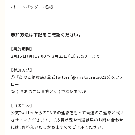
?トートバッグ 3名様
参加方法は下記をご確認ください。
【実施期間】
2月15日（月）17:00 ～ 3月21日（日）23:59 まで
【参加方法】
① 『あのこは貴族』公式Twitter（@aristocrats0226）をフォ
ロー
② 【 ＃あのこは貴族と私 】で感想を投稿
【当選発表】
公式TwitterからのDMでの連絡をもって当選のご連絡と代え
させていただきます。ご応募状況や当選結果のお問い合わせ
には、お答えいたしかねますのでご了承ください。