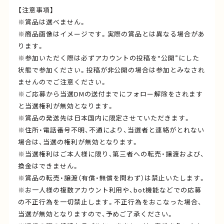
【注意事項】
※賞品は選べません。
※商品画像はイメージです。実際の賞品とは異なる場合があ
ります。
※参加いただく際は必ずアカウントの投稿を“公開”にした
状態で参加ください。投稿が非公開の場合は参加とみなされ
ませんのでご注意ください。
※ご応募から当選DMの送付までにフォロー解除をされます
と当選権利が無効となります。
※賞品の発送先は日本国内に限定させていただきます。
※住所・電話番号不明、不通により、当選者と連絡がとれない
場合は、当選の権利が無効となります。
※当選権利はご本人様に限り、第三者への転売・譲渡および、
換金はできません。
※賞品の転売・譲渡（有償・無償を問わず）は禁止いたします。
※お一人様の複数アカウント利用や、bot機能などでの応募
の不正行為を一切禁止します。不正行為をおこなった場合、
当選が無効となりますので、予めご了承ください。