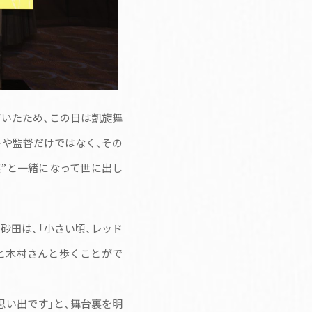
いたため、この日は凱旋舞
トや監督だけではなく、その
族”と一緒になって世に出し
砂田は、「小さい頃、レッド
と木村さんと歩くことがで
思い出です」と、舞台裏を明