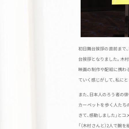
初日舞台挨拶の直前まで
台挨拶となりました。木村
映画の制作や配給に携わ
ていく感じがして、私にと
また、日本人のろう者の俳
カーペットを歩く人たち
きて、感動しました」とコ
「（木村さんと）2人で腕