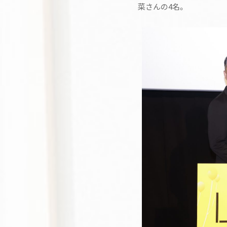
菜さんの4名。