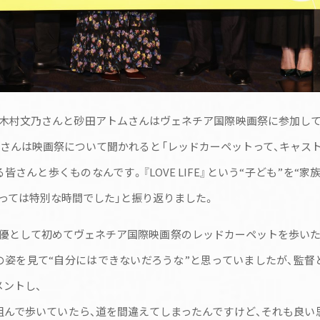
、木村文乃さんと砂田アトムさんはヴェネチア国際映画祭に参加して
さんは映画祭について聞かれると「レッドカーペットって、キャス
る皆さんと歩くものなんです。『
LOVE LIFE
』という“子ども”を“家
っては特別な時間でした」と振り返りました。
優として初めてヴェネチア国際映画祭のレッドカーペットを歩いた
の姿を見て“自分にはできないだろうな”と思っていましたが、監督
メントし、
を組んで歩いていたら、道を間違えてしまったんですけど、それも良い