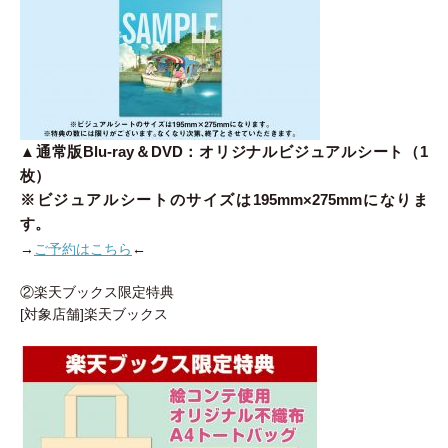
▲通常版Blu-ray＆DVD：オリジナルビジュアルシート（1
枚）
※ビジュアルシートのサイズは195mm×275mmになりま
す。
→
ご予約はこちら
←
②楽天ブックス限定特典
[対象店舗]楽天ブックス