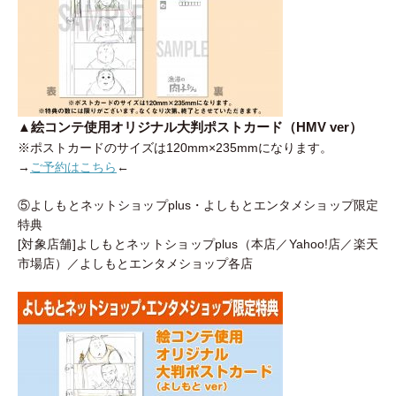
▲絵コンテ使用オリジナル大判ポストカード（HMV ver）
※ポストカードのサイズは120mm×235mmになります。
→
ご予約はこちら
←
⑤よしもとネットショップplus・よしもとエンタメショップ限定
特典
[対象店舗]よしもとネットショップplus（本店／Yahoo!店／楽天
市場店）／よしもとエンタメショップ各店