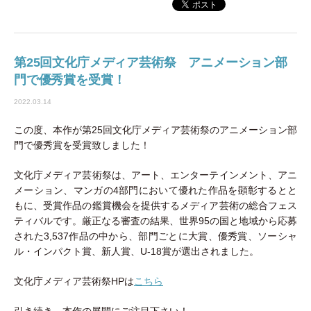
第25回文化庁メディア芸術祭 アニメーション部
門で優秀賞を受賞！
2022.03.14
この度、本作が第25回文化庁メディア芸術祭のアニメーション部
門で優秀賞を受賞致しました！
文化庁メディア芸術祭は、アート、エンターテインメント、アニ
メーション、マンガの4部門において優れた作品を顕彰するとと
もに、受賞作品の鑑賞機会を提供するメディア芸術の総合フェス
ティバルです。厳正なる審査の結果、世界95の国と地域から応募
された3,537作品の中から、部門ごとに大賞、優秀賞、ソーシャ
ル・インパクト賞、新人賞、U-18賞が選出されました。
文化庁メディア芸術祭HPは
こちら
引き続き、本作の展開にご注目下さい！