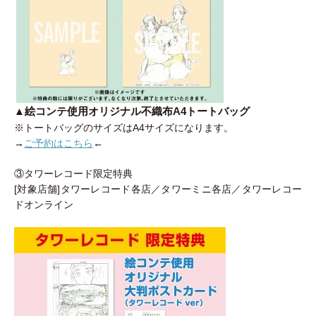
▲絵コンテ使用オリジナル不織布A4トートバッグ
※トートバッグのサイズはA4サイズになります。
→
ご予約はこちら
←
③タワーレコード限定特典
[対象店舗]タワーレコード各店／タワーミニ各店／タワーレコー
ドオンライン