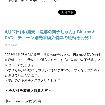
4月27日(水)発売『漁港の肉子ちゃん』Blu-ray＆
DVD チェーン別先着購入特典の絵柄を公開！
2022.03.02
2022年4月27日(水)発売「漁港の肉子ちゃん」Blu-ray＆DVDを対
象店舗にて、ご予約・ご購入いただいた方に先着で以下特典をプ
レゼントいたします。
いずれも特典の数には限りがございますので、なくなり次第終了
とさせていただきます。
お早めのご予約をオススメいたします！
＜法人別 先着購入特典内容＞
①amazon.co.jp限定特典