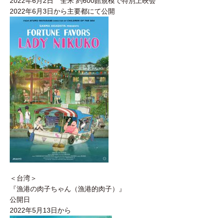
2022年6月2日 全米 約600館規模で特別上映会
2022年6月3日から主要都にて公開
＜台湾＞
『漁港の肉子ちゃん（漁港的肉子）』
公開日
2022年5月13日から