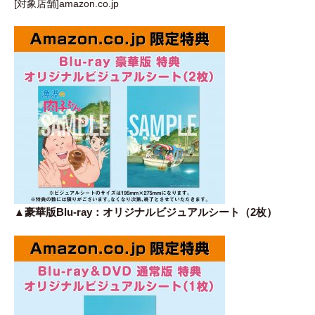
[対象店舗]amazon.co.jp
▲豪華版Blu-ray：オリジナルビジュアルシート（2枚）