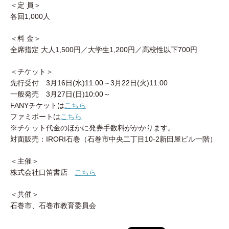
＜定 員＞
各回1,000人
＜料 金＞
全席指定 大人1,500円／大学生1,200円／高校性以下700円
＜チケット＞
先行受付 3月16日(水)11:00～3月22日(火)11:00
一般発売 3月27日(日)10:00～
FANYチケットは
こちら
ファミポートは
こちら
※チケット代金のほかに発券手数料がかかります。
対面販売：IRORI石巻（石巻市中央二丁目10-2新田屋ビル一階）
＜主催＞
株式会社口笛書店
こちら
＜共催＞
石巻市、石巻市教育委員会