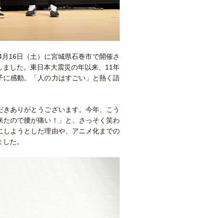
月16日（土）に宮城県石巻市で開催さ
ました。東日本大震災の年以来、11年
子に感動。「人の力はすごい」と熱く語
だきありがとうございます。今年、こう
来たので腰が痛い！」と、さっそく笑わ
にしようとした理由や、アニメ化までの
ました。