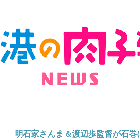
明石家さんま＆渡辺歩監督が石巻