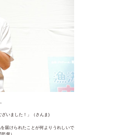
。
ざいました！」（さんま)
品を届けられたことが何よりうれしいで
辺監督）