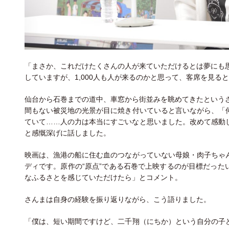
「まさか、これだけたくさんの人が来ていただけるとは夢にも思
していますが、1,000人も人が来るのかと思って、客席を見る
仙台から石巻までの道中、車窓から街並みを眺めてきたというさ
間もない被災地の光景が目に焼き付いていると言いながら、「
ていて……人の力は本当にすごいなと思いました。改めて感動
と感慨深げに話しました。
映画は、漁港の船に住む血のつながっていない母娘・肉子ちゃ
ディです。原作の“原点”である石巻で上映するのが目標だった
なふるさとを感じていただけたら」とコメント。
さんまは自身の経験を振り返りながら、こう語りました。
「僕は、短い期間ですけど、二千翔（にちか）という自分の子