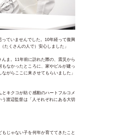
っていませんでした。10年経って復興
と（たくさんの人で）安心しました」
んま。11年前に訪れた際の、震災から
何もなかったところに、家やビルが建っ
しながらここに来させてもらいました」
んとキクコが紡ぐ感動のハートフルコメ
いう渡辺監督は「人それぞれにある大切
どもじゃない子を何年か育ててきたこと