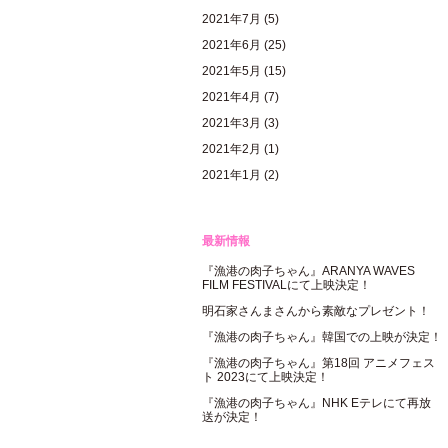
2021年7月
(5)
2021年6月
(25)
2021年5月
(15)
2021年4月
(7)
2021年3月
(3)
2021年2月
(1)
2021年1月
(2)
最新情報
『漁港の肉子ちゃん』ARANYA WAVES
FILM FESTIVALにて上映決定！
明石家さんまさんから素敵なプレゼント！
『漁港の肉子ちゃん』韓国での上映が決定！
『漁港の肉子ちゃん』第18回 アニメフェス
ト 2023にて上映決定！
『漁港の肉子ちゃん』NHK Eテレにて再放
送が決定！