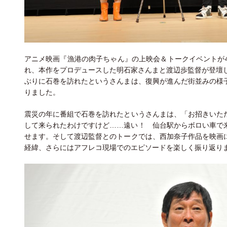
アニメ映画『漁港の肉子ちゃん』の上映会＆トークイベントが4
れ、本作をプロデュースした明石家さんまと渡辺歩監督が登壇し
ぶりに石巻を訪れたというさんまは、復興が進んだ街並みの様
りました。
震災の年に番組で石巻を訪れたというさんまは、「お招きいた
して来られたわけですけど……遠い！ 仙台駅からボロい車で
せます。そして渡辺監督とのトークでは、西加奈子作品を映画
経緯、さらにはアフレコ現場でのエピソードを楽しく振り返り