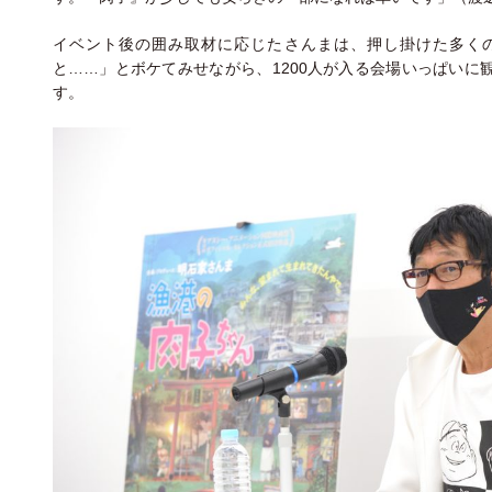
イベント後の囲み取材に応じたさんまは、押し掛けた多く
と……」とボケてみせながら、1200人が入る会場いっぱいに
す。