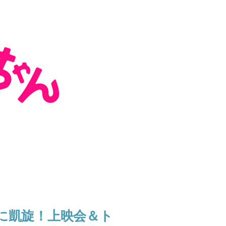
に凱旋！上映会＆ト