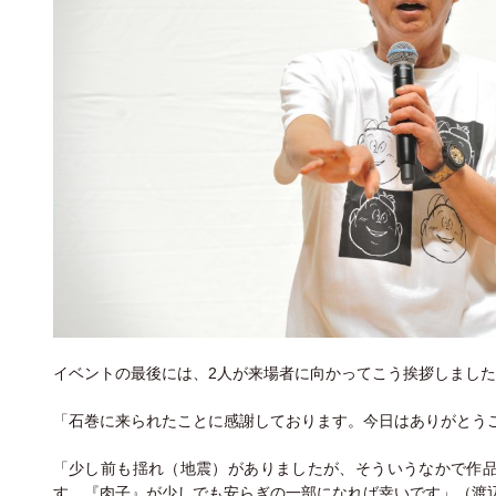
イベントの最後には、2人が来場者に向かってこう挨拶しました
「石巻に来られたことに感謝しております。今日はありがとうご
「少し前も揺れ（地震）がありましたが、そういうなかで作
す。『肉子』が少しでも安らぎの一部になれば幸いです」（渡