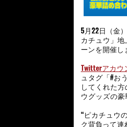
5月22日（金
カチュウ」地
ーンを開催し
Twitter
ュタグ「#お
してくれた方
ウグッズの豪
“ピカチュウ
ク背負って連