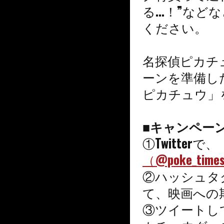
る…！”など
ください。
名探偵ピカチ
ーンを準備し
ピカチュウ」
■キャンペー
①Twitterで、
（@poke_time
②ハッシュタ
て、映画への
③ツイートし