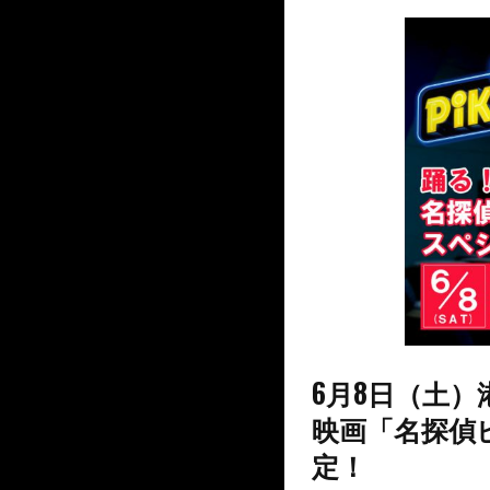
6月8日（土
映画「名探偵
定！