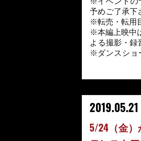
※イベントの
予めご了
承下
※転売・転用
※本編上映中
よる撮影
・録
※ダンスショ
2019.05.21
5/24（