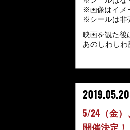
※画像はイメ
※シールは非
映画を観た後
あのしわしわ
2019.05.20
5/24（
開催決定！