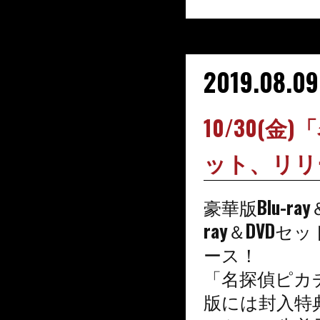
2019.08.09
10/30(金
ット、リリ
豪華版Blu-r
ray＆DVD
ース！
「名探偵ピカ
版には封入特