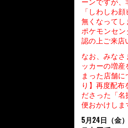
ーンですが、
「しわしわ顔
無くなってし
ポケモンセン
認の上ご来店
なお、みなさ
ッカーの増産
まった店舗に
り】再度配布
ださった「名
便おかけしま
5月24日（