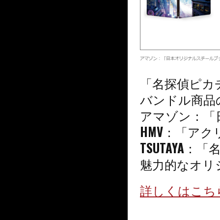
「名探偵ピカチュ
バンドル商品
アマゾン：「
HMV：「ア
TSUTAYA
魅力的なオリ
詳しくはこち