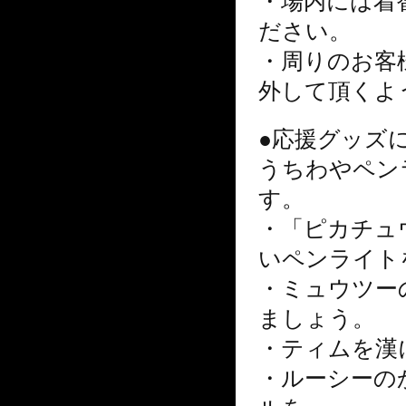
ださい。
・周りのお客
外して頂くよ
●応援グッズ
うちわやペン
す。
・「ピカチュ
いペンライト
・ミュウツー
ましょう。
・ティムを漢
・ルーシーの
ルを。