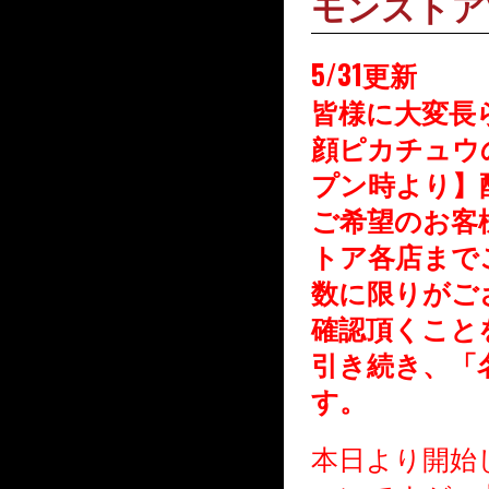
モンストア
5/31更新
皆様に大変長
顔ピカチ
ュウ
プン時より】
ご希望のお客
トア各店
まで
数に限りがご
確認頂く
こと
引き続き、「
す。
本日より開始