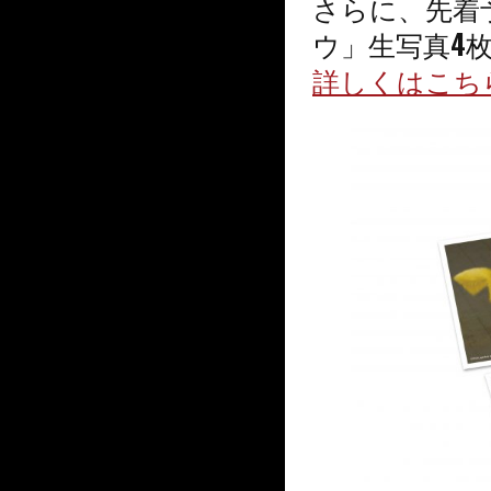
さらに、先着
ウ」生写真4
詳しくはこち