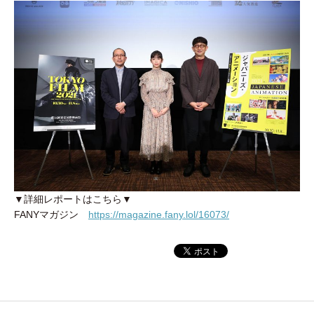
▼詳細レポートはこちら▼
FANYマガジン
https://magazine.fany.lol/16073/