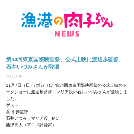
第34回東京国際映画祭、公式上映に渡辺歩監督、
石井いづみさんが登壇
2021.11.09
11月7日（日）に行われた第34回東京国際映画祭の公式上映のト
ークショーに渡辺歩監督、マリア役の石井いづみさんが登壇しま
した。
ゲスト
渡辺 歩監督
石井いづみ（マリア役）MC
藤津亮太（アニメ評論家）