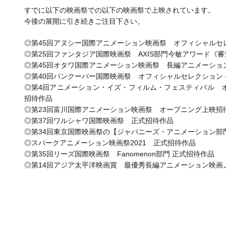
すでに以下の映画祭での以下の映画祭で上映されています。
今後の展開に引き続きご注目下さい。
◎第45回アヌシー国際アニメーション映画祭 オフィシャルセ
◎第25回ファンタジア国際映画祭 AXIS部門今敏アワード《
◎第45回オタワ国際アニメーション映画祭 長編アニメーショ
◎第40回バンクーバー国際映画祭 オフィシャルセレクション
◎第4回アニメーション・イズ・フィルム・フェスティバル 
招待作品
◎第23回富川国際アニメーション映画祭 オープニング上映招
◎第37回ワルシャワ国際映画祭 正式招待作品
◎第34回東京国際映画祭の【ジャパニーズ・アニメーション部
◎スパークアニメーション映画祭2021 正式招待作品
◎第35回リーズ国際映画祭 Fanomenon部門 正式招待作品
◎第14回アジア太平洋映画賞 最優秀長編アニメーション映画