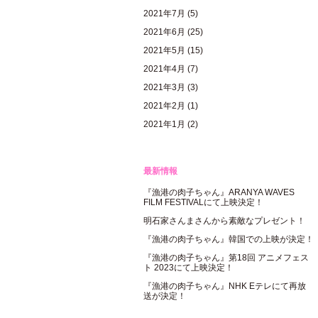
2021年7月
(5)
2021年6月
(25)
2021年5月
(15)
2021年4月
(7)
2021年3月
(3)
2021年2月
(1)
2021年1月
(2)
最新情報
『漁港の肉子ちゃん』ARANYA WAVES
FILM FESTIVALにて上映決定！
明石家さんまさんから素敵なプレゼント！
『漁港の肉子ちゃん』韓国での上映が決定！
『漁港の肉子ちゃん』第18回 アニメフェス
ト 2023にて上映決定！
『漁港の肉子ちゃん』NHK Eテレにて再放
送が決定！