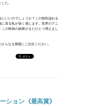
ました。
当にいいのでしょうか？この熱気溢れる
地に居る私が強く感じます。世界のアニ
！この映画の故郷がまたひとつ増えまし
のさらなる展開にご注目ください。
ーション《最高賞》