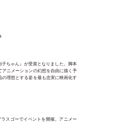
る
肉子ちゃん』が受賞となりました。脚本
てアニメーションの幻想を自由に描く予
品の理想とする姿を最も忠実に映画化す
とグラスゴーでイベントを開催。アニメー