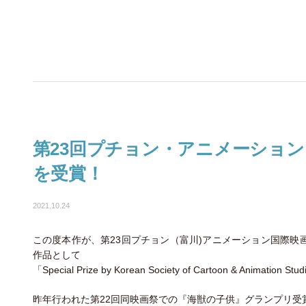
第23回プチョン・アニメーショ
を受賞！
2021.10.24
この度本作が、第23回プチョン（富川)アニメーション国際映
作品として
「Special Prize by Korean Society of Cartoon & Anim
昨年行われた第22回同映画祭での『海獣の子供』グランプリ受