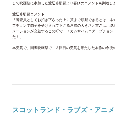
して映画祭に参加した渡辺歩監督より喜びのコメントも到着し
渡辺歩監督コメント
「審査員としてお招き下さった上に賞まで頂戴できるとは…本
プチョンで肉子を受け入れて下さる意味の大きさと重さは、現
メーションが交差するこの町で…！カムサハムニダ！プチョン
た！」
本受賞で、国際映画祭で、３回目の受賞を果たした本作の今後
スコットランド・ラブズ・アニメ