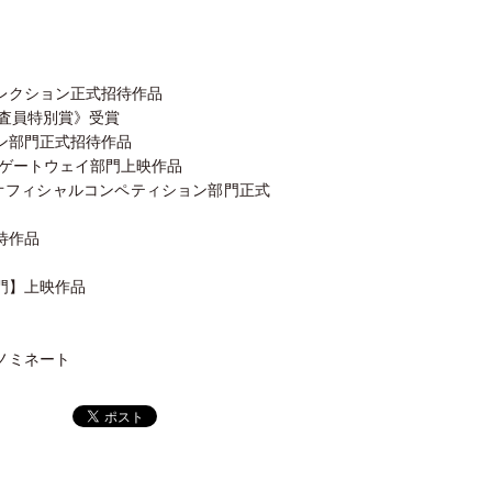
レクション正式招待作品
審査員特別賞》受賞
ン部門正式招待作品
 ゲートウェイ部門上映作品
オフィシャルコンペティション部門正式
待作品
門】上映作品
ノミネート