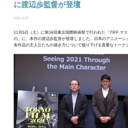
に渡辺歩監督が登壇
2021.11.07
11月5日（土）に第34回東京国際映画祭で行われた「TIFF マ
の」に、本作の渡辺歩監督が登壇しました。日本のアニメーシ
各作品の主人公たちの描き方について掘り下げる貴重なトーク