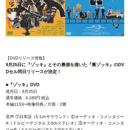
【DVDリリース情報】
9月25日に『ゾッキ』とその裏側を描いた『裏ゾッキ』のDV
Dセル同日リリースが決定！
■『ゾッキ』DVD
発売日：9月25日
通常価格 : 4,180円 税込
本編113分+映像特典／片面・2層
音声 ①日本語（5.1chサラウンド）②オーディオ・コメンタリー
A（ドルビーデジタル 2.0chステレオ）③オーディオ・コメンタ
リーB（ドルビーデジタル 2.0chステレオ）