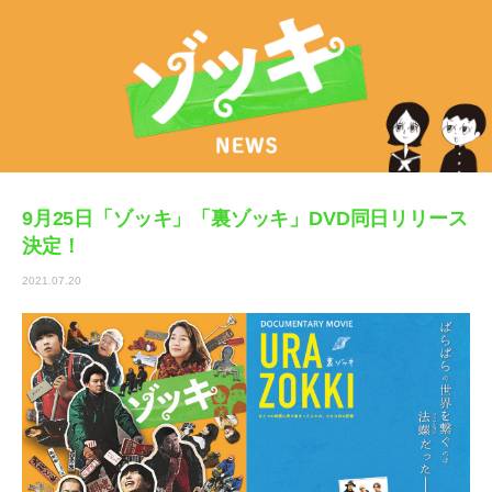
9月25日「ゾッキ」「裏ゾッキ」DVD同日リリース
決定！
2021.07.20